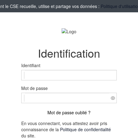
le CSE recueille, utilise et partage vos données :
Politique d'utilisa
Identification
Identifiant
Mot de passe
Mot de passe oublié ?
En vous connectant, vous attestez avoir pris
connaissance de la
Politique de confidentialité
du site.